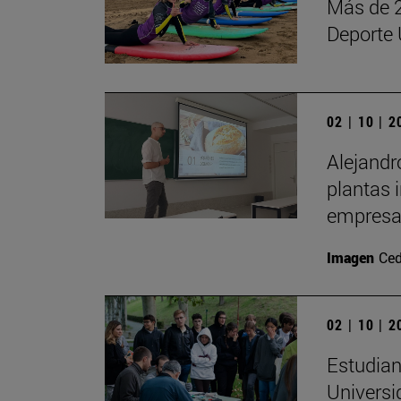
Más de 2
Deporte 
02 | 10 | 
Alejandr
plantas 
empresa 
Imagen
Ced
02 | 10 | 
Estudian
Universi