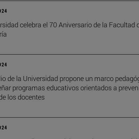
2024
rsidad celebra el 70 Aniversario de la Facultad 
ría
2024
io de la Universidad propone un marco pedagó
eñar programas educativos orientados a preveni
de los docentes
2024