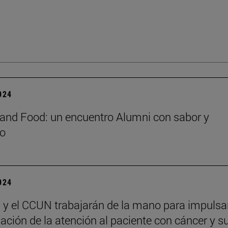
2024
and Food: un encuentro Alumni con sabor y
do
2024
y el CCUN trabajarán de la mano para impulsar
ción de la atención al paciente con cáncer y s