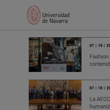
07 | 10 | 
Fashion 
conteni
07 | 10 | 
La AECC 
humaniza