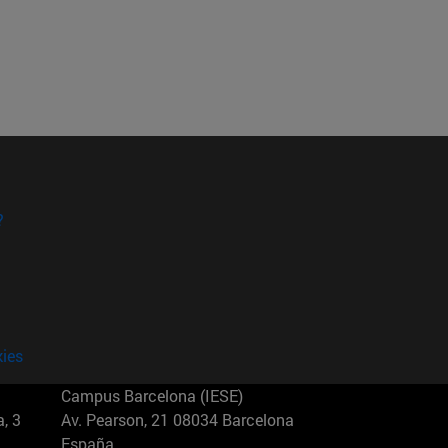
?
kies
Campus Barcelona (IESE)
, 3
Av. Pearson, 21 08034 Barcelona
España