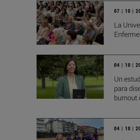
07 | 10 | 
La Unive
Enferme
04 | 10 | 
Un estud
para dis
burnout 
04 | 10 | 