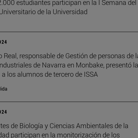
.000 estudiantes participan en la I Semana del
Universitario de la Universidad
2024
o Real, responsable de Gestión de personas de l
industriales de Navarra en Monbake, presentó l
a los alumnos de tercero de ISSA
ida
2024
tes de Biología y Ciencias Ambientales de la
dad participan en la monitorización de los