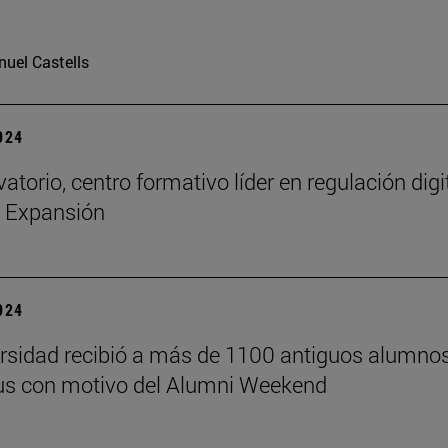
uel Castells
2024
atorio, centro formativo líder en regulación digi
n Expansión
2024
rsidad recibió a más de 1100 antiguos alumno
us con motivo del Alumni Weekend