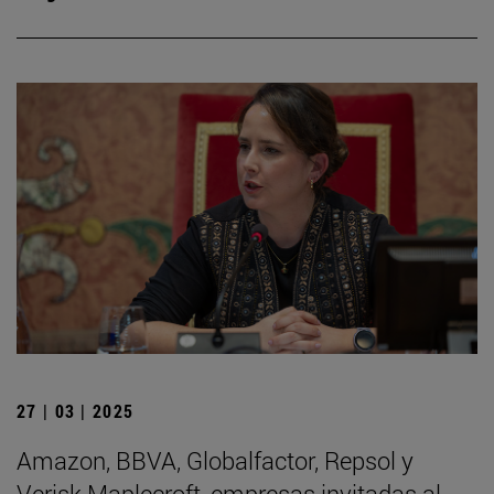
27 | 03 | 2025
Amazon, BBVA, Globalfactor, Repsol y
Verisk Maplecroft, empresas invitadas al