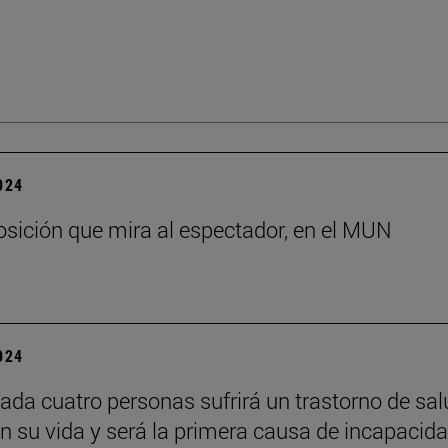
2024
sición que mira al espectador, en el MUN
2024
ada cuatro personas sufrirá un trastorno de sal
n su vida y será la primera causa de incapacid