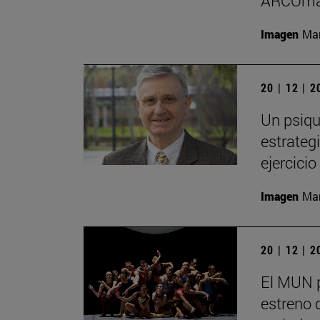
ARCOma
Imagen
Man
20 | 12 | 
Un psiqu
estrategi
ejercici
Imagen
Man
20 | 12 | 
El MUN 
estreno 