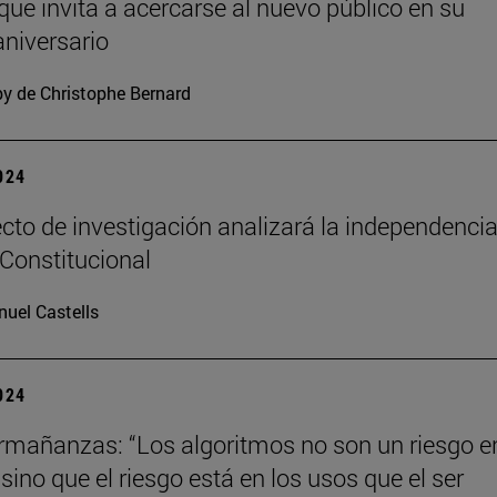
 que invita a acercarse al nuevo público en su
niversario
y de Christophe Bernard
2024
cto de investigación analizará la independencia
 Constitucional
uel Castells
2024
mañanzas: “Los algoritmos no son un riesgo en
ino que el riesgo está en los usos que el ser