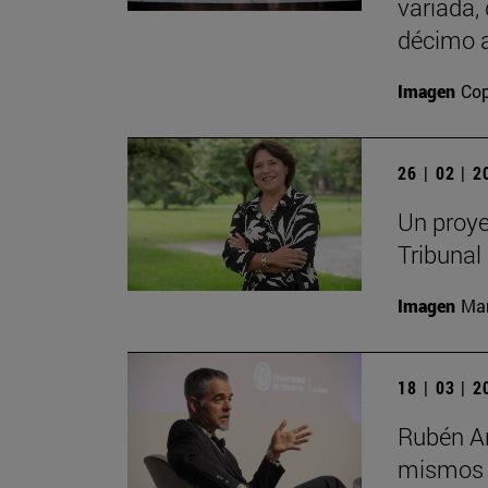
variada,
décimo a
Imagen
Cop
26 | 02 | 
Un proye
Tribunal
Imagen
Man
18 | 03 | 
Rubén Ar
mismos s