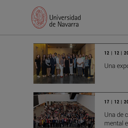
12 | 12 | 
Una expo
17 | 12 | 
Una de c
mental e