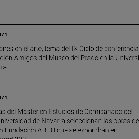
2024
ones en el arte, tema del IX Ciclo de conferenci
ción Amigos del Museo del Prado en la Univers
rra
2024
s del Máster en Estudios de Comisariado del
iversidad de Navarra seleccionan las obras de
ón Fundación ARCO que se expondrán en