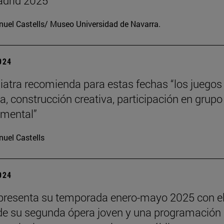
drid 2025
uel Castells/ Museo Universidad de Navarra.
2024
iatra recomienda para estas fechas “los juegos
a, construcción creativa, participación en grupo
o mental”
uel Castells
2024
presenta su temporada enero-mayo 2025 con e
de su segunda ópera joven y una programación