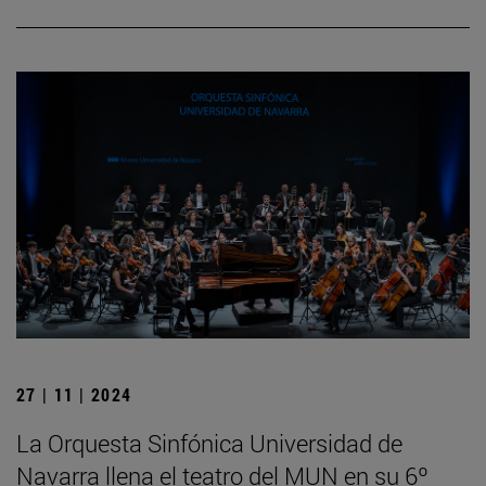
27 | 11 | 2024
La Orquesta Sinfónica Universidad de
Navarra llena el teatro del MUN en su 6º