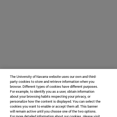
The University of Navarra website uses our own and third-
party cookies to store and retrieve information when you
browse. Different types of cookies have different purposes.
For example, to identify you as a user, obtain information
about your browsing habits respecting your privacy, or
personalize how the content is displayed. You can select the
cookies you want to enable or accept them all. This banner
will remain active until you choose one of the two options.
For more detailed information about our cookies, please visit