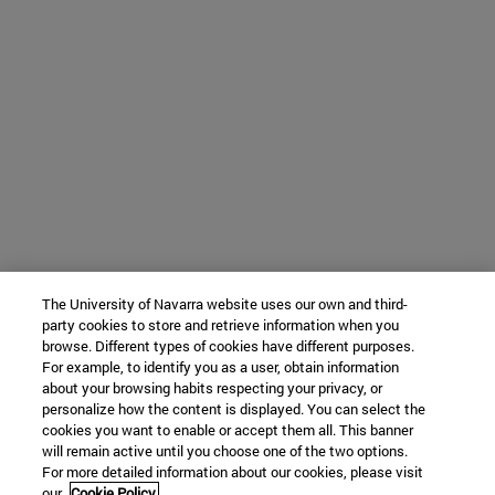
The University of Navarra website uses our own and third-
party cookies to store and retrieve information when you
browse. Different types of cookies have different purposes.
For example, to identify you as a user, obtain information
about your browsing habits respecting your privacy, or
personalize how the content is displayed. You can select the
cookies you want to enable or accept them all. This banner
will remain active until you choose one of the two options.
For more detailed information about our cookies, please visit
our
Cookie Policy.