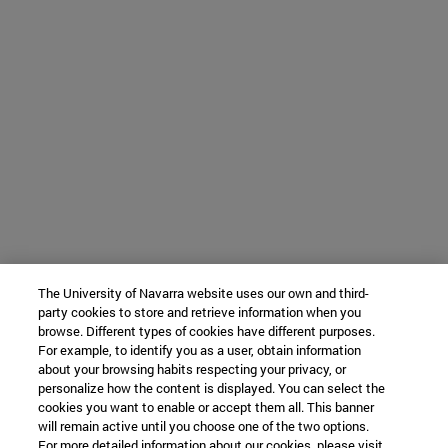
The University of Navarra website uses our own and third-
party cookies to store and retrieve information when you
browse. Different types of cookies have different purposes.
For example, to identify you as a user, obtain information
about your browsing habits respecting your privacy, or
personalize how the content is displayed. You can select the
cookies you want to enable or accept them all. This banner
will remain active until you choose one of the two options.
For more detailed information about our cookies, please visit