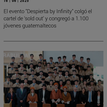
16 | 06 | 2025
El evento "Despierta by Infinity" colgó el
cartel de ‘sold out’ y congregó a 1.100
jóvenes guatemaltecos