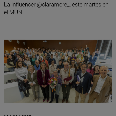
La influencer @claramore_, este martes en
el MUN