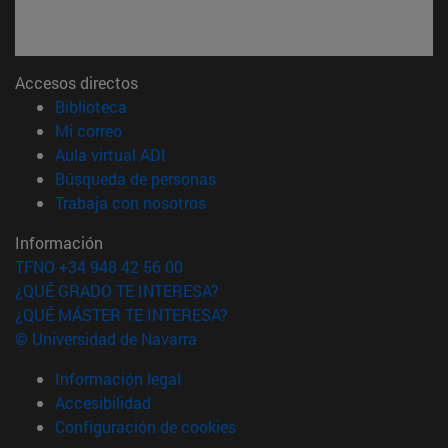
Accesos directos
(abre en nueva ventana)
Biblioteca
(abre en nueva ventana)
Mi correo
(abre en nueva ventana)
Aula virtual ADI
(abre en nueva ventana)
Búsqueda de personas
(abre en nueva ventana)
Trabaja con nosotros
Información
TFNO +34 948 42 56 00
¿QUÉ GRADO TE INTERESA?
¿QUÉ MÁSTER TE INTERESA?
© Universidad de Navarra
Información legal
Accesibilidad
Configuración de cookies