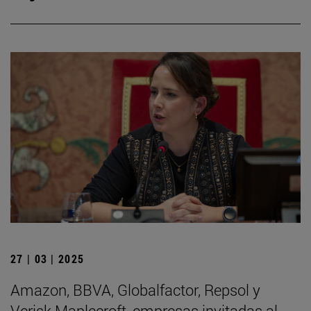
27 | 03 | 2025
Amazon, BBVA, Globalfactor, Repsol y
Verisk Maplecroft, empresas invitadas al