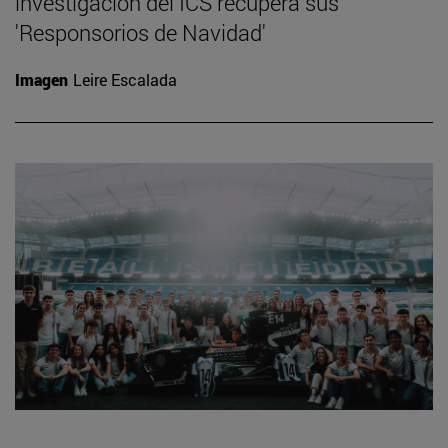
investigación del ICS recupera sus
'Responsorios de Navidad'
Imagen
Leire Escalada