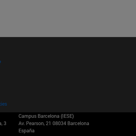
?
kies
Campus Barcelona (IESE)
, 3
Av. Pearson, 21 08034 Barcelona
España