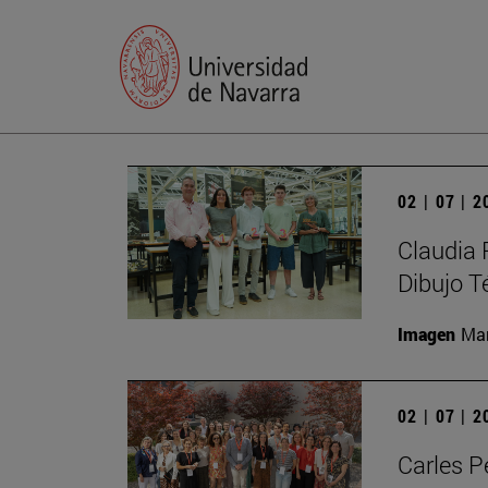
02 | 07 | 
Claudia 
Dibujo T
Imagen
Man
02 | 07 | 
Carles P