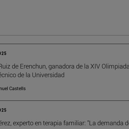
2025
Ruiz de Erenchun, ganadora de la XIV Olimpiad
écnico de la Universidad
uel Castells
2025
érez, experto en terapia familiar: "La demanda d