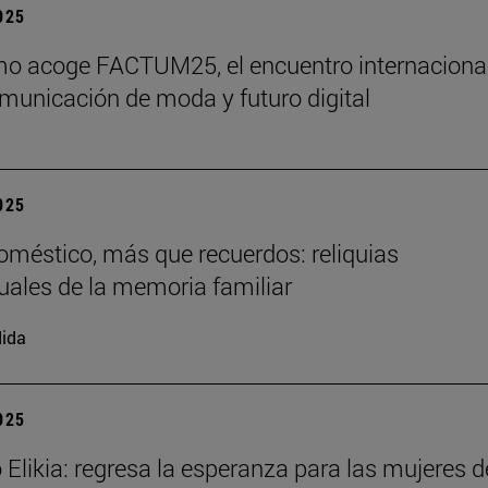
2025
o acoge FACTUM25, el encuentro internaciona
municación de moda y futuro digital
2025
doméstico, más que recuerdos: reliquias
uales de la memoria familiar
ida
2025
 Elikia: regresa la esperanza para las mujeres d