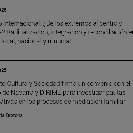
2025
 internacional: ¿De los extremos al centro y
? Radicalización, integración y reconciliación e
 local, nacional y mundial
2025
tuto Cultura y Sociedad firma un convenio con el
 de Navarra y DIRIME para investigar pautas
tivas en los procesos de mediación familiar
ía Brotons