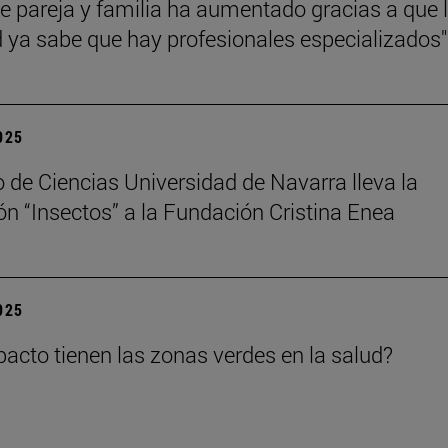
de pareja y familia ha aumentado gracias a que 
 ya sabe que hay profesionales especializados"
2025
 de Ciencias Universidad de Navarra lleva la
ón “Insectos” a la Fundación Cristina Enea
2025
acto tienen las zonas verdes en la salud?