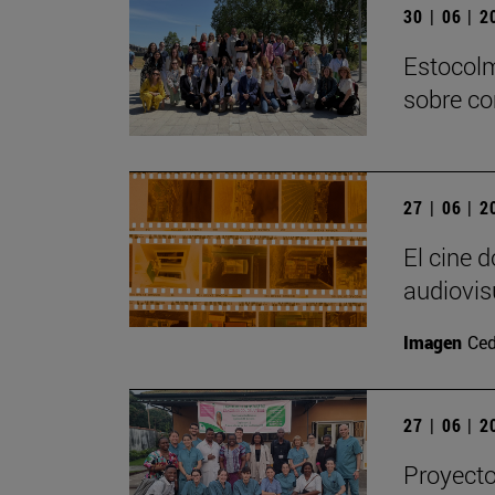
30 | 06 | 
Estocolm
sobre co
27 | 06 | 
El cine 
audiovis
Imagen
Ced
27 | 06 | 
Proyecto