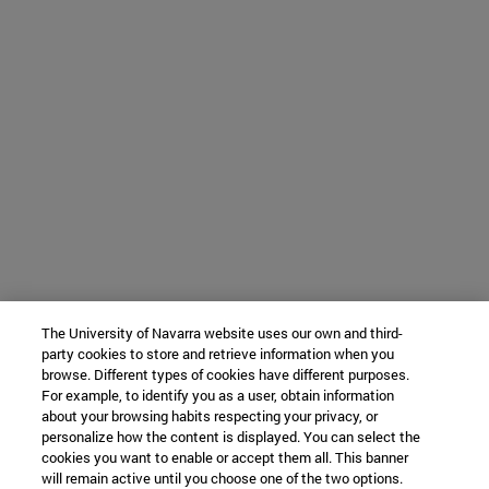
The University of Navarra website uses our own and third-
party cookies to store and retrieve information when you
browse. Different types of cookies have different purposes.
For example, to identify you as a user, obtain information
about your browsing habits respecting your privacy, or
personalize how the content is displayed. You can select the
cookies you want to enable or accept them all. This banner
will remain active until you choose one of the two options.