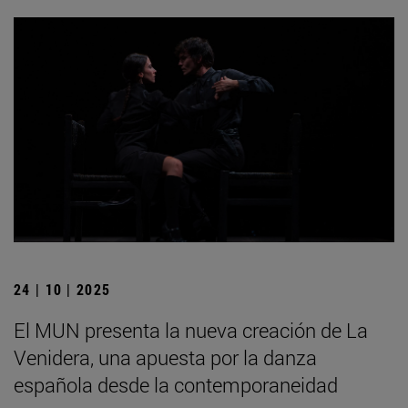
24 | 10 | 2025
El MUN presenta la nueva creación de La
Venidera, una apuesta por la danza
española desde la contemporaneidad