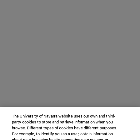
The University of Navarra website uses our own and third-
party cookies to store and retrieve information when you
browse. Different types of cookies have different purposes.
For example, to identify you as a user, obtain information
about your browsing habits respecting your privacy, or