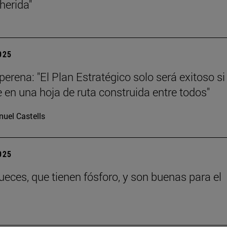
 herida"
2025
erena: "El Plan Estratégico solo será exitoso si
e en una hoja de ruta construida entre todos"
uel Castells
2025
eces, que tienen fósforo, y son buenas para el