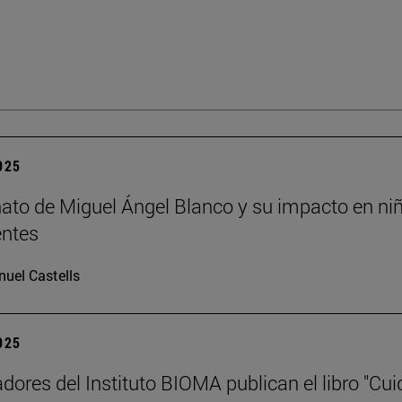
2025
nato de Miguel Ángel Blanco y su impacto en ni
entes
uel Castells
2025
adores del Instituto BIOMA publican el libro "Cui