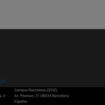
?
kies
Campus Barcelona (IESE)
, 3
Av. Pearson, 21 08034 Barcelona
España