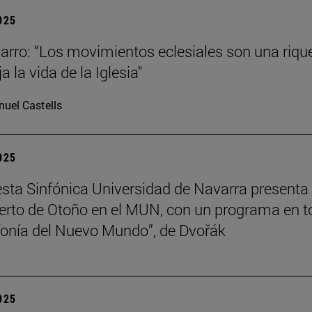
2025
arro: “Los movimientos eclesiales son una riqu
ja la vida de la Iglesia"
uel Castells
2025
sta Sinfónica Universidad de Navarra presenta
erto de Otoño en el MUN, con un programa en t
nfonía del Nuevo Mundo”, de Dvořák
2025