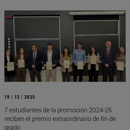
19 | 12 | 2025
7 estudiantes de la promoción 2024-25
reciben el premio extraordinario de fin de
grado