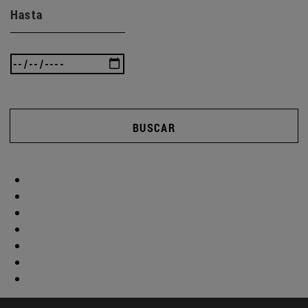
Hasta
BUSCAR