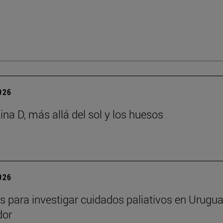
2026
ina D, más allá del sol y los huesos
2026
s para investigar cuidados paliativos en Urugua
dor