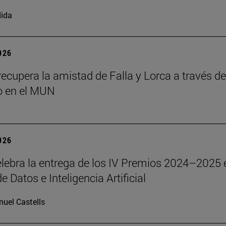
ida
2026
ecupera la amistad de Falla y Lorca a través d
o en el MUN
2026
lebra la entrega de los IV Premios 2024–2025 
e Datos e Inteligencia Artificial
uel Castells