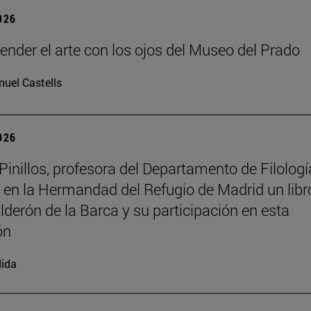
2026
tender el arte con los ojos del Museo del Prado
uel Castells
2026
inillos, profesora del Departamento de Filologí
 en la Hermandad del Refugio de Madrid un libr
lderón de la Barca y su participación en esta
ón
ida