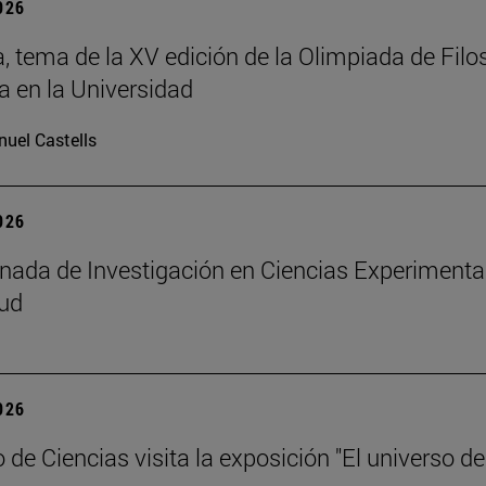
2026
a, tema de la XV edición de la Olimpiada de Filos
a en la Universidad
uel Castells
2026
rnada de Investigación en Ciencias Experimenta
lud
2026
de Ciencias visita la exposición "El universo de