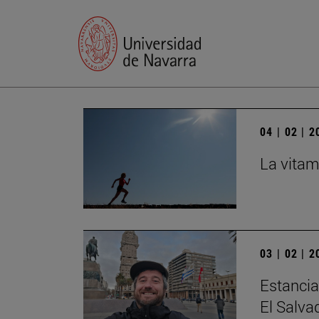
04 | 02 | 
La vitam
03 | 02 | 
Estancia
El Salva