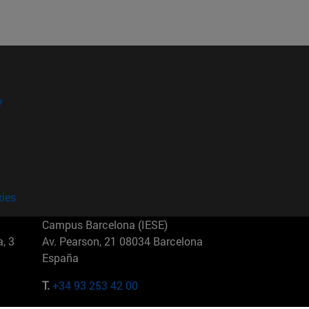
?
kies
Campus Barcelona (IESE)
, 3
Av. Pearson, 21 08034 Barcelona
España
T.
+34 93 253 42 00