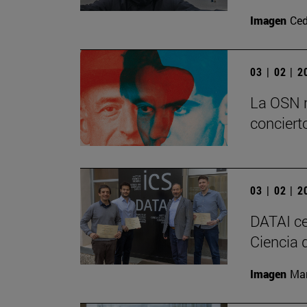
Imagen
Ced
03 | 02 | 
La OSN r
conciert
03 | 02 | 
DATAI ce
Ciencia d
Imagen
Man