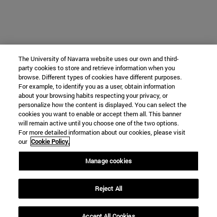
The University of Navarra website uses our own and third-
party cookies to store and retrieve information when you
browse. Different types of cookies have different purposes.
For example, to identify you as a user, obtain information
about your browsing habits respecting your privacy, or
personalize how the content is displayed. You can select the
cookies you want to enable or accept them all. This banner
will remain active until you choose one of the two options.
For more detailed information about our cookies, please visit
our
Cookie Policy.
Manage cookies
Reject All
Accept All Cookies