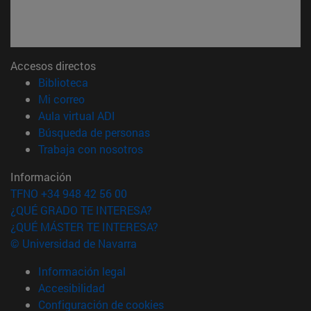
Accesos directos
(abre en nueva ventana)
Biblioteca
(abre en nueva ventana)
Mi correo
(abre en nueva ventana)
Aula virtual ADI
(abre en nueva ventana)
Búsqueda de personas
(abre en nueva ventana)
Trabaja con nosotros
Información
TFNO +34 948 42 56 00
¿QUÉ GRADO TE INTERESA?
¿QUÉ MÁSTER TE INTERESA?
© Universidad de Navarra
Información legal
Accesibilidad
Configuración de cookies