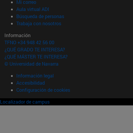
(abre en nueva ventana)
Mi correo
(abre en nueva ventana)
Aula virtual ADI
(abre en nueva ventana)
Búsqueda de personas
(abre en nueva ventana)
Trabaja con nosotros
Información
TFNO +34 948 42 56 00
¿QUÉ GRADO TE INTERESA?
¿QUÉ MÁSTER TE INTERESA?
© Universidad de Navarra
Información legal
Accesibilidad
Configuración de cookies
Localizador de campus