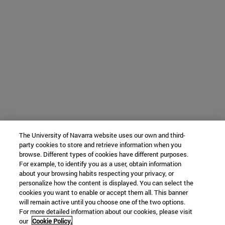
The University of Navarra website uses our own and third-
party cookies to store and retrieve information when you
browse. Different types of cookies have different purposes.
For example, to identify you as a user, obtain information
about your browsing habits respecting your privacy, or
personalize how the content is displayed. You can select the
cookies you want to enable or accept them all. This banner
will remain active until you choose one of the two options.
For more detailed information about our cookies, please visit
our
Cookie Policy.