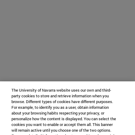
The University of Navarra website uses our own and third-
party cookies to store and retrieve information when you
browse. Different types of cookies have different purposes.
For example, to identify you as a user, obtain information
about your browsing habits respecting your privacy, or
personalize how the content is displayed. You can select the
cookies you want to enable or accept them all. This banner
will remain active until you choose one of the two options.