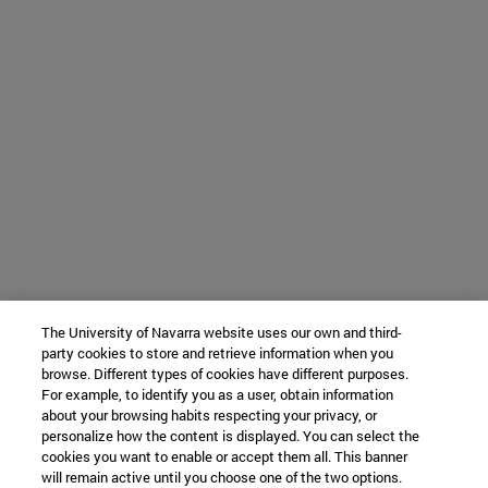
The University of Navarra website uses our own and third-
party cookies to store and retrieve information when you
browse. Different types of cookies have different purposes.
For example, to identify you as a user, obtain information
about your browsing habits respecting your privacy, or
personalize how the content is displayed. You can select the
cookies you want to enable or accept them all. This banner
will remain active until you choose one of the two options.