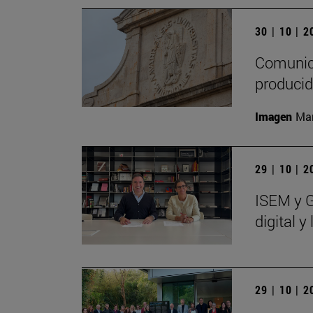
30 | 10 | 
Comunica
producid
Imagen
Man
29 | 10 | 
ISEM y G
digital 
29 | 10 | 