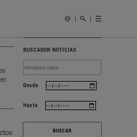
BUSCADOR NOTICIAS
os
yen
Desde
Hasta
BUSCAR
ectos