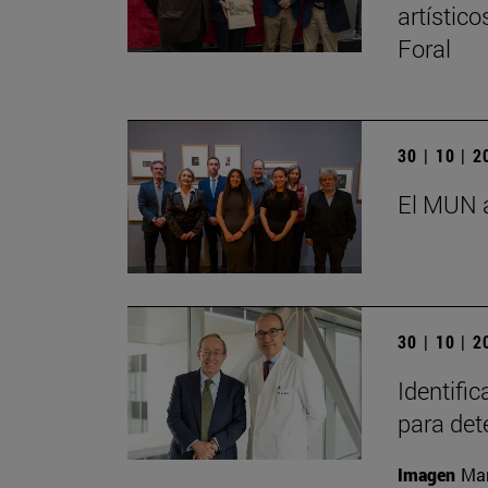
artístic
Foral
30 | 10 | 
El MUN a
30 | 10 | 
Identifi
para det
Imagen
Man