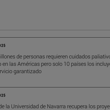
2025
illones de personas requieren cuidados paliativ
 en las Américas pero solo 10 países los inclu
vicio garantizado
2025
 de la Universidad de Navarra recupera los proy