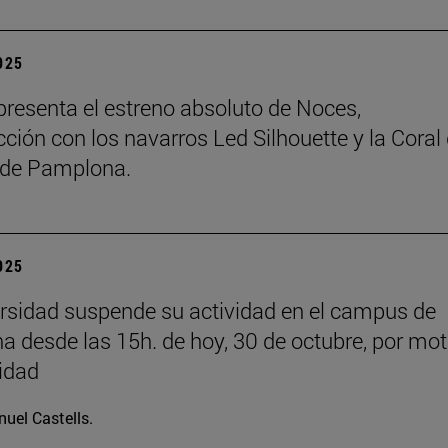
2025
resenta el estreno absoluto de Noces,
ción con los navarros Led Silhouette y la Coral
de Pamplona.
2025
rsidad suspende su actividad en el campus de
 desde las 15h. de hoy, 30 de octubre, por mot
idad
uel Castells.