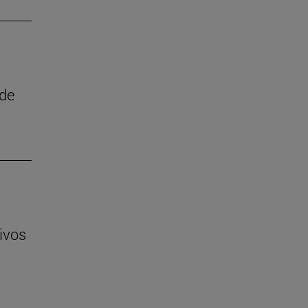
 de
ivos