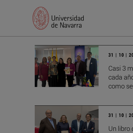
31 | 10 | 
Casi 3 m
cada año
como ser
31 | 10 | 
Un libro