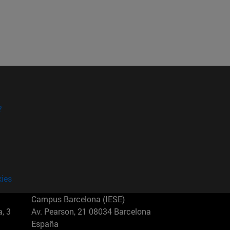
?
kies
Campus Barcelona (IESE)
, 3
Av. Pearson, 21 08034 Barcelona
España