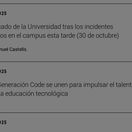
2025
do de la Universidad tras los incidentes
os en el campus esta tarde (30 de octubre)
uel Castells.
2025
eneración Code se unen para impulsar el talen
y la educación tecnológica
2025