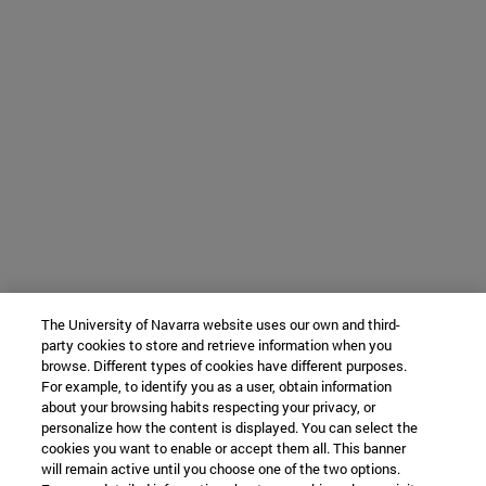
The University of Navarra website uses our own and third-
party cookies to store and retrieve information when you
browse. Different types of cookies have different purposes.
For example, to identify you as a user, obtain information
about your browsing habits respecting your privacy, or
personalize how the content is displayed. You can select the
cookies you want to enable or accept them all. This banner
will remain active until you choose one of the two options.