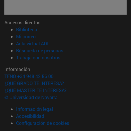
Accesos directos
(abre en nueva ventana)
Biblioteca
(abre en nueva ventana)
Mi correo
(abre en nueva ventana)
Aula virtual ADI
(abre en nueva ventana)
Búsqueda de personas
(abre en nueva ventana)
Trabaja con nosotros
Información
TFNO +34 948 42 56 00
¿QUÉ GRADO TE INTERESA?
¿QUÉ MÁSTER TE INTERESA?
© Universidad de Navarra
Información legal
Accesibilidad
Configuración de cookies