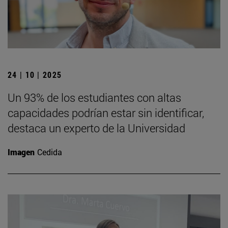
24 | 10 | 2025
Un 93% de los estudiantes con altas
capacidades podrían estar sin identificar,
destaca un experto de la Universidad
Imagen
Cedida