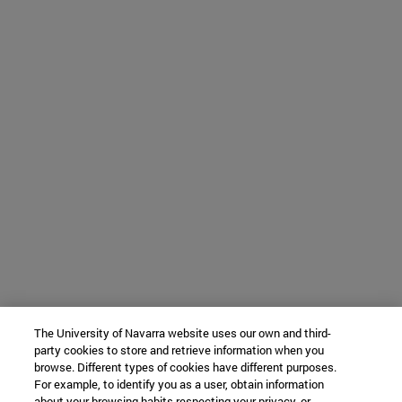
The University of Navarra website uses our own and third-
party cookies to store and retrieve information when you
browse. Different types of cookies have different purposes.
For example, to identify you as a user, obtain information
about your browsing habits respecting your privacy, or