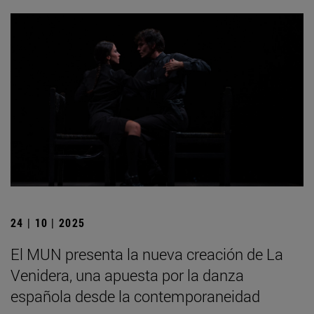
24 | 10 | 2025
El MUN presenta la nueva creación de La
Venidera, una apuesta por la danza
española desde la contemporaneidad