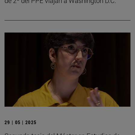
de 2º del PPE viajan a Washington D.C.
29 | 05 | 2025