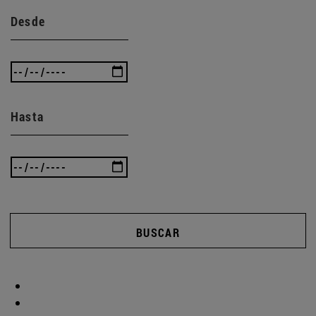
Desde
Hasta
BUSCAR