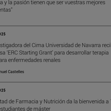
cia y la pasión tienen que ser vuestras mejores
ntas"
2025
stigadora del Cima Universidad de Navarra reci
sa ‘ERC Starting Grant’ para desarrollar terapia
ara enfermedades renales
uel Castelles
2025
tad de Farmacia y Nutrición da la bienvenida a
studiantes de máster