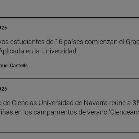
2025
os estudiantes de 16 países comienzan el Gra
Aplicada en la Universidad
uel Castells
2025
 de Ciencias Universidad de Navarra reúne a 3
niñas en los campamentos de verano 'Ciencean