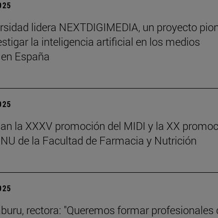
2025
rsidad lidera NEXTDIGIMEDIA, un proyecto pio
stigar la inteligencia artificial en los medios
s en España
2025
an la XXXV promoción del MIDI y la XX promoc
NU de la Facultad de Farmacia y Nutrición
2025
aburu, rectora: "Queremos formar profesionales