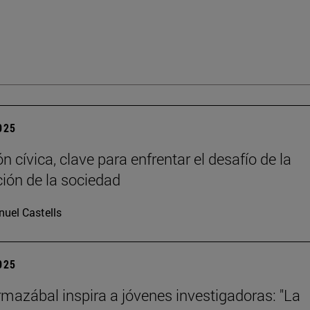
2025
 cívica, clave para enfrentar el desafío de la
ción de la sociedad
uel Castells
2025
mazábal inspira a jóvenes investigadoras: "La