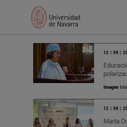
12 | 09 | 
Educación
polariza
Imagen
Man
12 | 09 | 
Marta Or