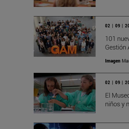
02 | 09 | 
101 nuev
Gestión 
Imagen
Man
02 | 09 | 
El Museo
niños y 