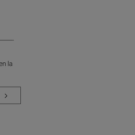
en la
e TAB para desplazarse.