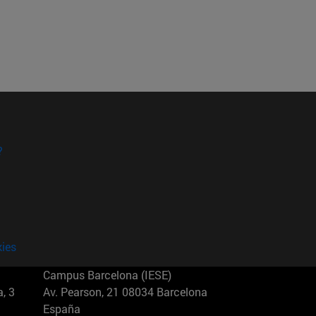
?
kies
Campus Barcelona (IESE)
, 3
Av. Pearson, 21 08034 Barcelona
España