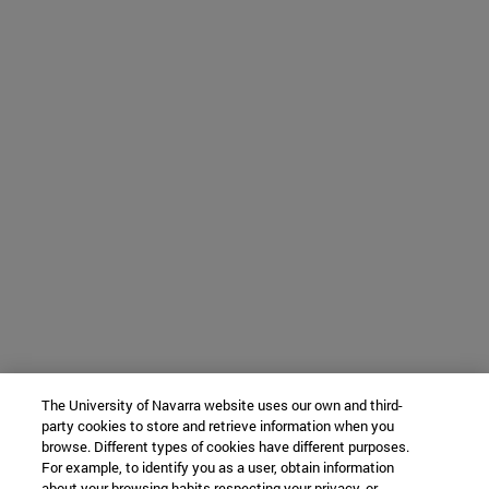
The University of Navarra website uses our own and third-
party cookies to store and retrieve information when you
browse. Different types of cookies have different purposes.
For example, to identify you as a user, obtain information
about your browsing habits respecting your privacy, or