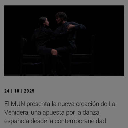
24 | 10 | 2025
El MUN presenta la nueva creación de La
Venidera, una apuesta por la danza
española desde la contemporaneidad