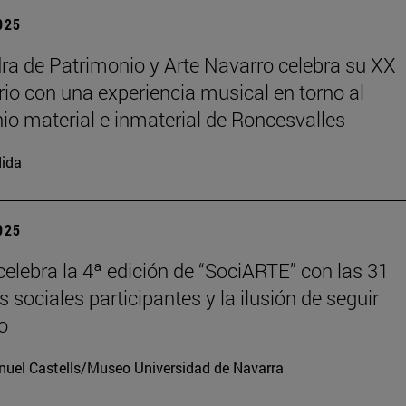
2025
ra de Patrimonio y Arte Navarro celebra su XX
rio con una experiencia musical en torno al
io material e inmaterial de Roncesvalles
ida
2025
elebra la 4ª edición de “SociARTE” con las 31
 sociales participantes y la ilusión de seguir
o
uel Castells/Museo Universidad de Navarra