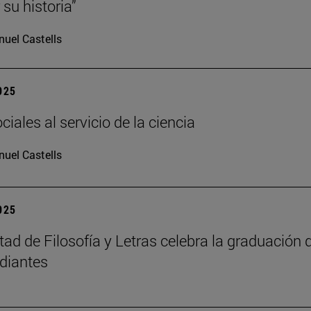
su historia”
uel Castells
2025
iales al servicio de la ciencia
uel Castells
2025
tad de Filosofía y Letras celebra la graduación 
diantes