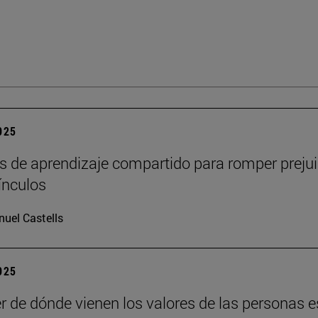
2025
s de aprendizaje compartido para romper prejui
vínculos
uel Castells
2025
r de dónde vienen los valores de las personas e