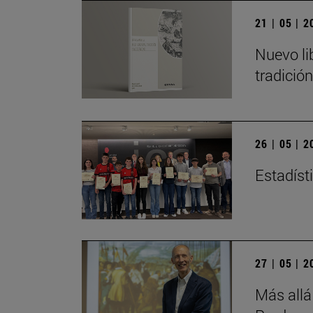
21 | 05 | 
Nuevo li
tradició
26 | 05 | 
Estadísti
27 | 05 | 
Más allá