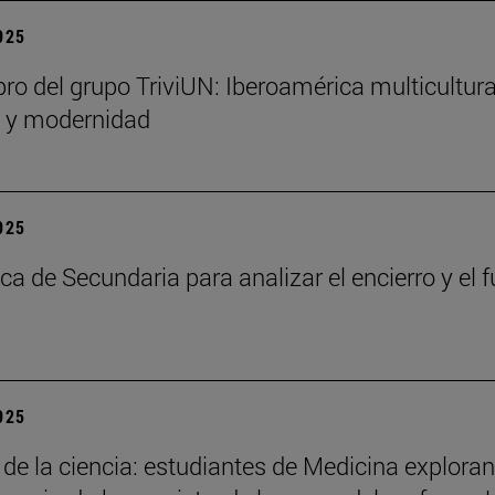
2025
bro del grupo TriviUN: Iberoamérica multicultura
n y modernidad
2025
ca de Secundaria para analizar el encierro y el f
2025
 de la ciencia: estudiantes de Medicina exploran