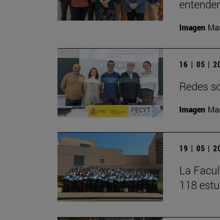
entender 
Imagen
Man
16 | 05 | 
Redes soc
Imagen
Man
19 | 05 | 
La Facul
118 estu