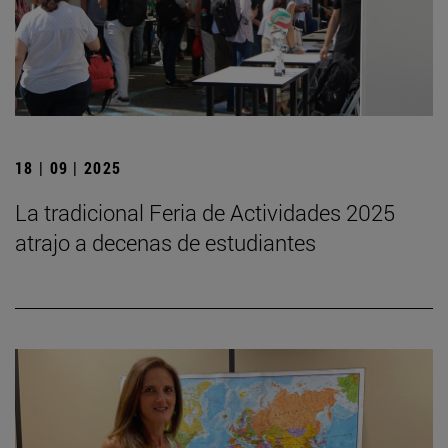
18 | 09 | 2025
La tradicional Feria de Actividades 2025
atrajo a decenas de estudiantes