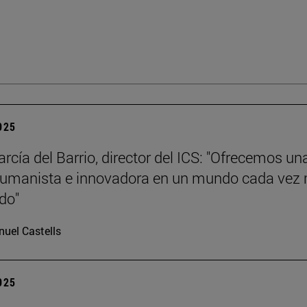
2025
rcía del Barrio, director del ICS: "Ofrecemos un
humanista e innovadora en un mundo cada vez
ado"
uel Castells
2025