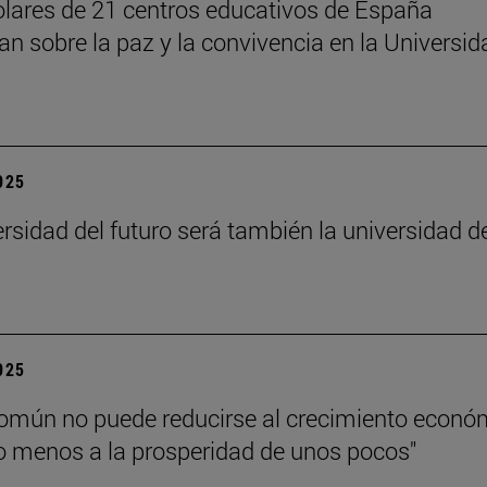
lares de 21 centros educativos de España
nan sobre la paz y la convivencia en la Universid
2025
ersidad del futuro será también la universidad d
”
2025
común no puede reducirse al crecimiento econó
 menos a la prosperidad de unos pocos"