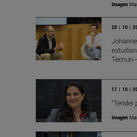
Imagen
Man
20 | 10 | 
Johannes
estudian
Tecnun–
17 | 10 | 
“Tender 
Imagen
Man