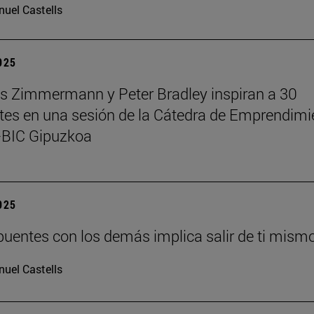
uel Castells
2025
 Zimmermann y Peter Bradley inspiran a 30
tes en una sesión de la Cátedra de Emprendimi
BIC Gipuzkoa
2025
puentes con los demás implica salir de ti mism
uel Castells