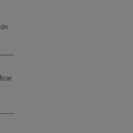
ión
ficar