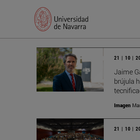
21 | 10 | 
Jaime Ga
brújula 
tecnific
Imagen
Man
21 | 10 | 