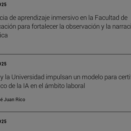
2025
cia de aprendizaje inmersivo en la Facultad de
ción para fortalecer la observación y la narrac
ica
2025
 y la Universidad impulsan un modelo para certi
ico de la IA en el ámbito laboral
é Juan Rico
2025