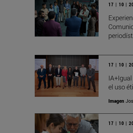
17 | 10 | 
Experien
Comunica
periodíst
17 | 10 | 
IA+Igual
el uso ét
Imagen
Jos
17 | 10 | 