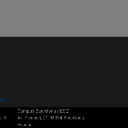
?
kies
Campus Barcelona (IESE)
, 3
Av. Pearson, 21 08034 Barcelona
España