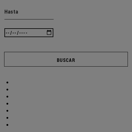
Hasta
BUSCAR