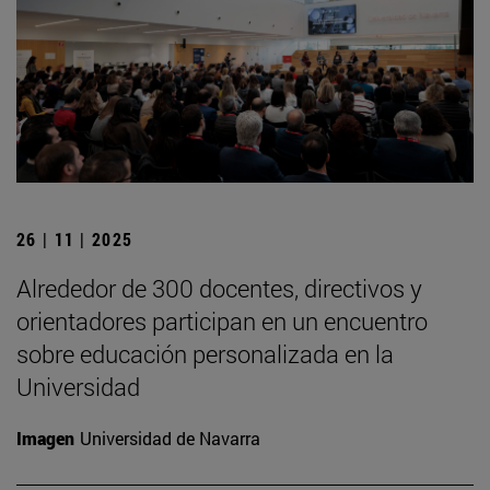
26 | 11 | 2025
Alrededor de 300 docentes, directivos y
orientadores participan en un encuentro
sobre educación personalizada en la
Universidad
Imagen
Universidad de Navarra