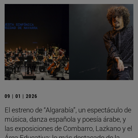
09 | 01 | 2026
El estreno de “Algarabía”, un espectáculo de
música, danza española y poesía árabe, y
las exposiciones de Combarro, Lazkano y el
Área Educativa: lo más destacado de la