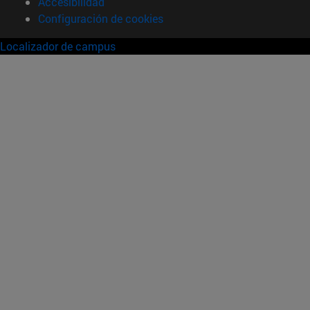
Accesibilidad
Configuración de cookies
Localizador de campus