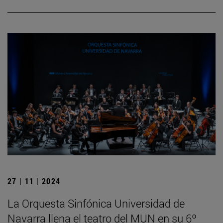
27 | 11 | 2024
La Orquesta Sinfónica Universidad de
Navarra llena el teatro del MUN en su 6º