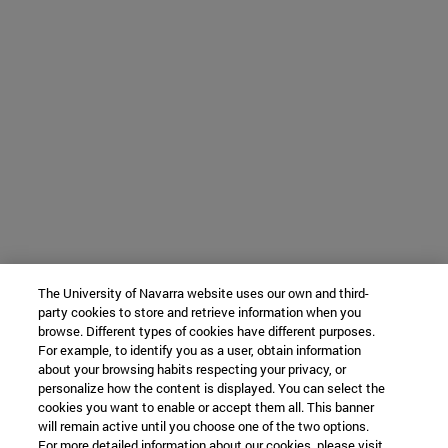
The University of Navarra website uses our own and third-
party cookies to store and retrieve information when you
browse. Different types of cookies have different purposes.
For example, to identify you as a user, obtain information
about your browsing habits respecting your privacy, or
personalize how the content is displayed. You can select the
cookies you want to enable or accept them all. This banner
will remain active until you choose one of the two options.
For more detailed information about our cookies, please visit