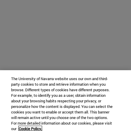
The University of Navarra website uses our own and third-
party cookies to store and retrieve information when you
browse. Different types of cookies have different purposes.
For example, to identify you as a user, obtain information
about your browsing habits respecting your privacy, or
personalize how the content is displayed. You can select the
cookies you want to enable or accept them all. This banner
will remain active until you choose one of the two options.
For more detailed information about our cookies, please visit
our
Cookie Policy.