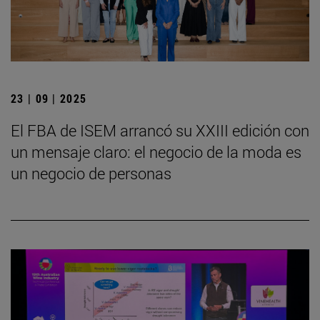
23 | 09 | 2025
El FBA de ISEM arrancó su XXIII edición con
un mensaje claro: el negocio de la moda es
un negocio de personas