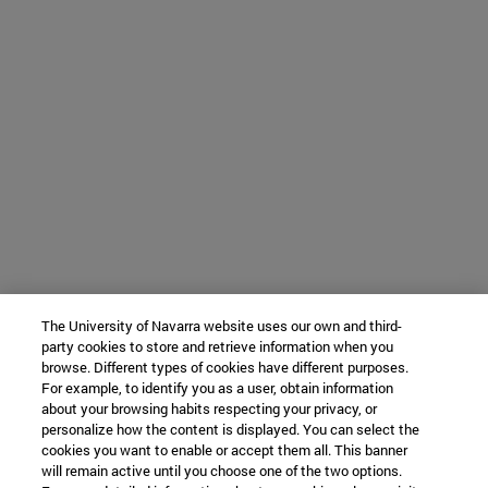
The University of Navarra website uses our own and third-
party cookies to store and retrieve information when you
browse. Different types of cookies have different purposes.
For example, to identify you as a user, obtain information
about your browsing habits respecting your privacy, or
personalize how the content is displayed. You can select the
cookies you want to enable or accept them all. This banner
will remain active until you choose one of the two options.