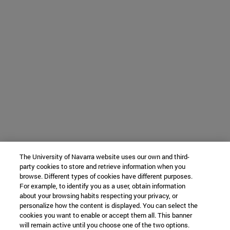
The University of Navarra website uses our own and third-
party cookies to store and retrieve information when you
browse. Different types of cookies have different purposes.
For example, to identify you as a user, obtain information
about your browsing habits respecting your privacy, or
personalize how the content is displayed. You can select the
cookies you want to enable or accept them all. This banner
will remain active until you choose one of the two options.