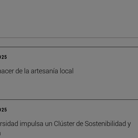
2025
acer de la artesanía local
2025
rsidad impulsa un Clúster de Sostenibilidad y
a