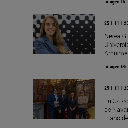
Imagen
Uni
25 | 11 | 
Nerea Gu
Universi
Arquíme
Imagen
Man
25 | 11 | 
La Cáted
de Navar
mano de