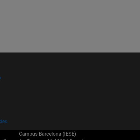
?
kies
Campus Barcelona (IESE)