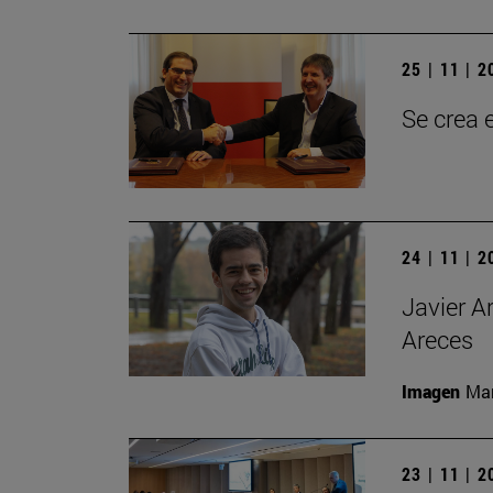
25 | 11 | 
Se crea 
24 | 11 | 
Javier A
Areces
Imagen
Man
23 | 11 | 