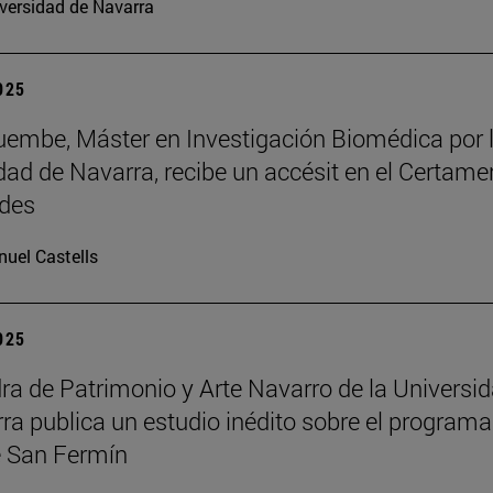
versidad de Navarra
2025
embe, Máster en Investigación Biomédica por 
dad de Navarra, recibe un accésit en el Certame
des
uel Castells
2025
ra de Patrimonio y Arte Navarro de la Universi
ra publica un estudio inédito sobre el programa
 San Fermín