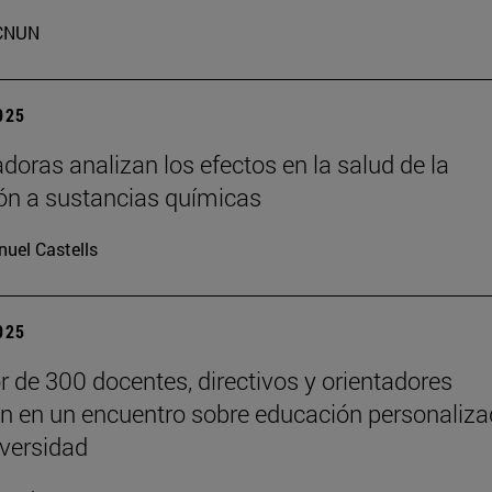
CNUN
2025
adoras analizan los efectos en la salud de la
ón a sustancias químicas
uel Castells
2025
r de 300 docentes, directivos y orientadores
an en un encuentro sobre educación personaliz
iversidad