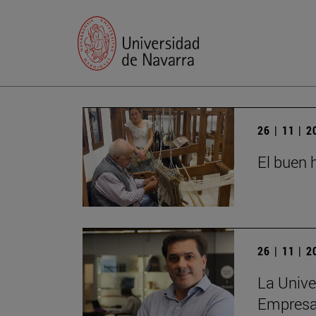
26 | 11 | 
El buen h
26 | 11 | 
La Unive
Empres