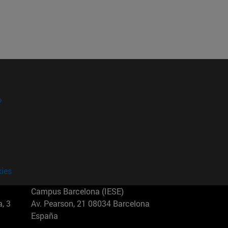
?
kies
Campus Barcelona (IESE)
, 3
Av. Pearson, 21 08034 Barcelona
España