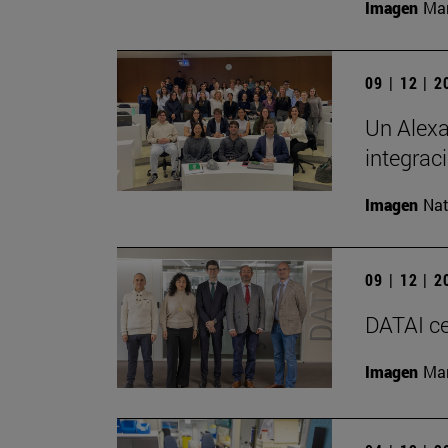
Imagen
Man
09 | 12 | 
Un Alexa
integrac
Imagen
Nat
09 | 12 | 
DATAI ce
Imagen
Man