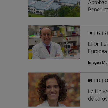
Aprobada 
Benedict
10 | 12 | 
El Dr. L
Europea 
Imagen
Man
09 | 12 | 
La Unive
de euros