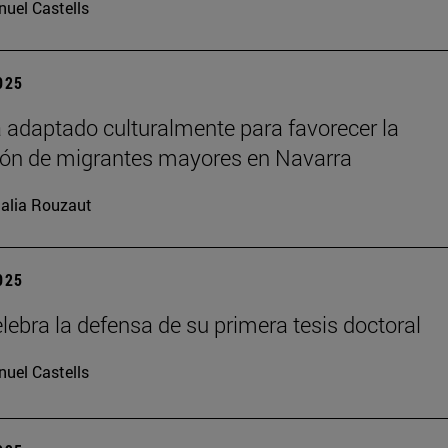
uel Castells
2025
 adaptado culturalmente para favorecer la
ión de migrantes mayores en Navarra
alia Rouzaut
2025
lebra la defensa de su primera tesis doctoral
uel Castells