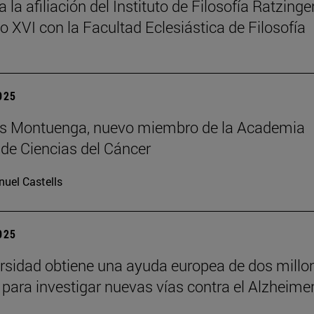
la afiliación del Instituto de Filosofía Ratzinger
o XVI con la Facultad Eclesiástica de Filosofía
2025
uis Montuenga, nuevo miembro de la Academia
de Ciencias del Cáncer
uel Castells
2025
rsidad obtiene una ayuda europea de dos millo
 para investigar nuevas vías contra el Alzheime