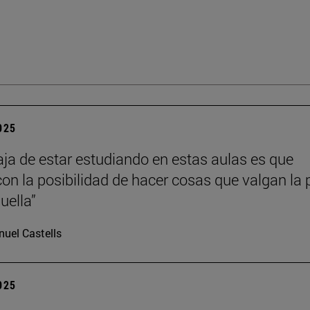
2025
aja de estar estudiando en estas aulas es que
con la posibilidad de hacer cosas que valgan la
uella”
uel Castells
2025