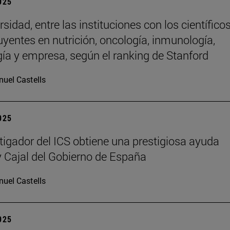
2025
sidad, entre las instituciones con los científico
uyentes en nutrición, oncología, inmunología,
gía y empresa, según el ranking de Stanford
uel Castells
2025
tigador del ICS obtiene una prestigiosa ayuda
Cajal del Gobierno de España
uel Castells
2025