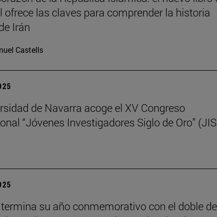
il ofrece las claves para comprender la historia
de Irán
uel Castells
2025
rsidad de Navarra acoge el XV Congreso
ional “Jóvenes Investigadores Siglo de Oro” (JI
2025
termina su año conmemorativo con el doble de