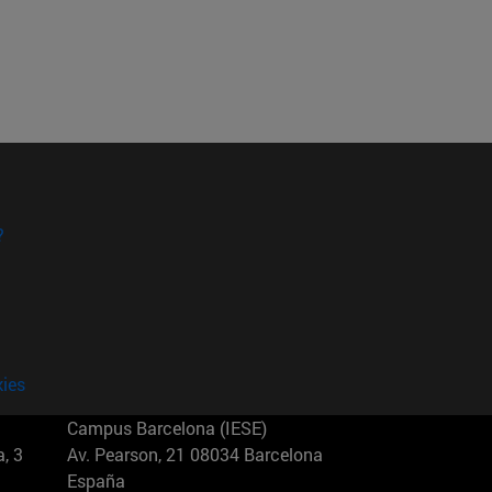
?
kies
Campus Barcelona (IESE)
, 3
Av. Pearson, 21 08034 Barcelona
España