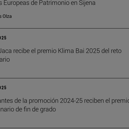
 Europeas de Patrimonio en Sijena
s Olza
2025
aca recibe el premio Klima Bai 2025 del reto
ario
2025
antes de la promoción 2024-25 reciben el premi
inario de fin de grado