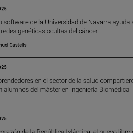
2025
 software de la Universidad de Navarra ayuda 
s redes genéticas ocultas del cáncer
uel Castells
2025
rendedores en el sector de la salud compartier
n alumnos del máster en Ingeniería Biomédica
2025
corazón de la República Islámica: el nuevo libro