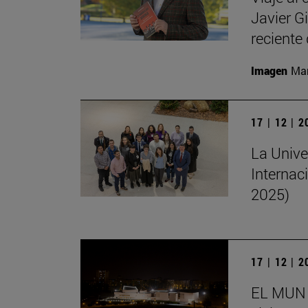
Javier G
reciente 
Imagen
Man
17 | 12 | 
La Unive
Internac
2025)
17 | 12 | 
EL MUN 