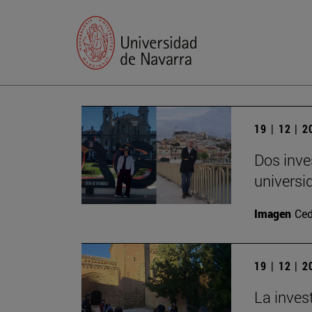
19 | 12 | 
Dos inve
universi
Imagen
Ced
19 | 12 | 
La inves