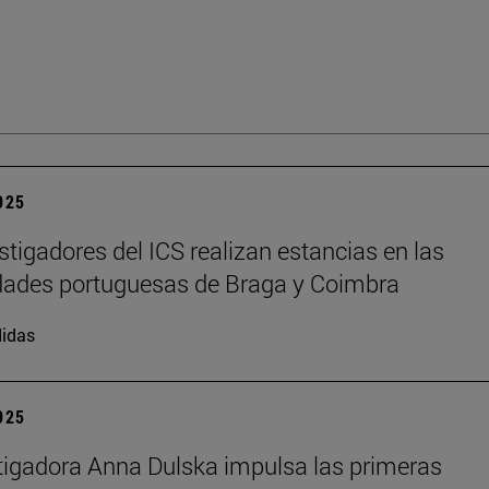
2025
stigadores del ICS realizan estancias en las
dades portuguesas de Braga y Coimbra
idas
2025
tigadora Anna Dulska impulsa las primeras