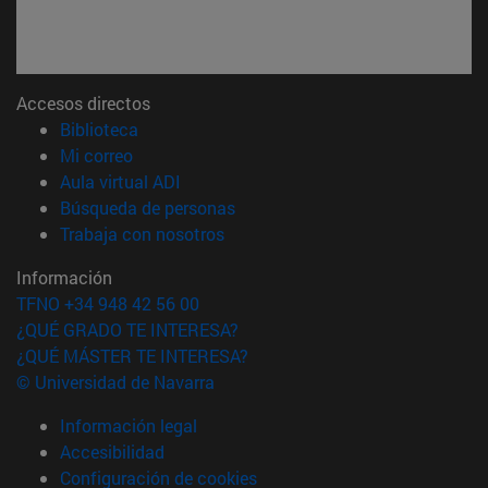
Accesos directos
(abre en nueva ventana)
Biblioteca
(abre en nueva ventana)
Mi correo
(abre en nueva ventana)
Aula virtual ADI
(abre en nueva ventana)
Búsqueda de personas
(abre en nueva ventana)
Trabaja con nosotros
Información
TFNO +34 948 42 56 00
¿QUÉ GRADO TE INTERESA?
¿QUÉ MÁSTER TE INTERESA?
© Universidad de Navarra
Información legal
Accesibilidad
Configuración de cookies