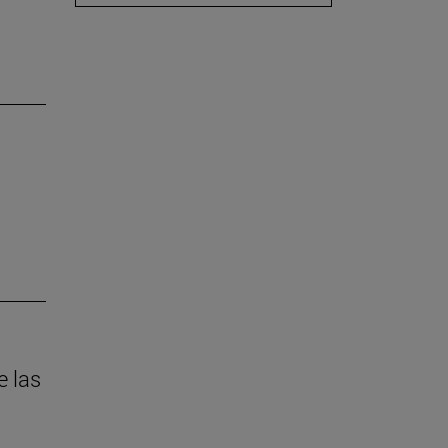
e las