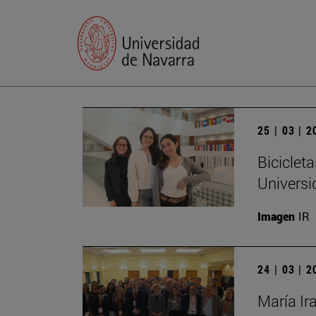
25 | 03 | 
Biciclet
Universi
Imagen
IR
24 | 03 | 
María Ir