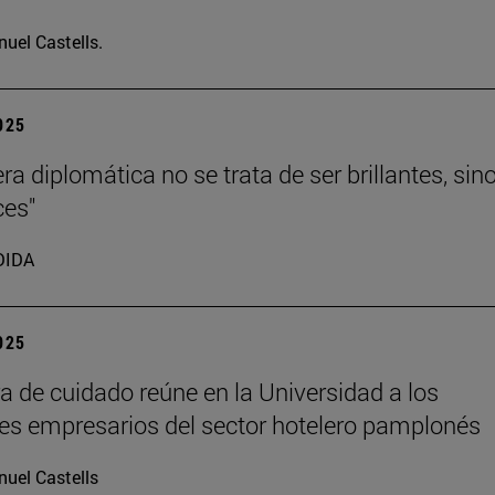
uel Castells.
2025
ra diplomática no se trata de ser brillantes, sin
ces"
DIDA
2025
ra de cuidado reúne en la Universidad a los
les empresarios del sector hotelero pamplonés
uel Castells