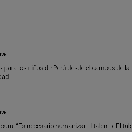
2025
as para los niños de Perú desde el campus de la
dad
2025
aburu: “Es necesario humanizar el talento. El tal