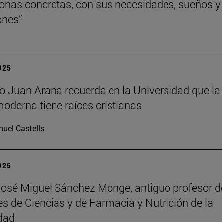
onas concretas, con sus necesidades, sueños y
ones”
2025
ofo Juan Arana recuerda en la Universidad que la
moderna tiene raíces cristianas
uel Castells
2025
José Miguel Sánchez Monge, antiguo profesor d
es de Ciencias y de Farmacia y Nutrición de la
dad