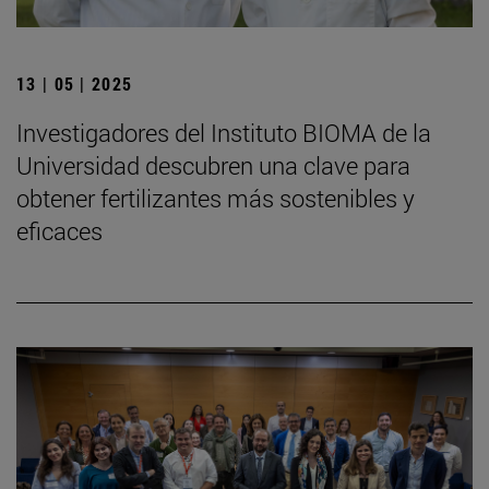
13 | 05 | 2025
Investigadores del Instituto BIOMA de la
Universidad descubren una clave para
obtener fertilizantes más sostenibles y
eficaces