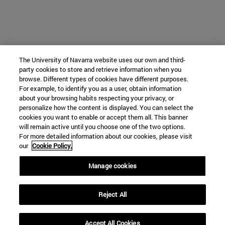
The University of Navarra website uses our own and third-
party cookies to store and retrieve information when you
browse. Different types of cookies have different purposes.
For example, to identify you as a user, obtain information
about your browsing habits respecting your privacy, or
personalize how the content is displayed. You can select the
cookies you want to enable or accept them all. This banner
will remain active until you choose one of the two options.
For more detailed information about our cookies, please visit
our
Cookie Policy.
Manage cookies
Reject All
Accept All Cookies