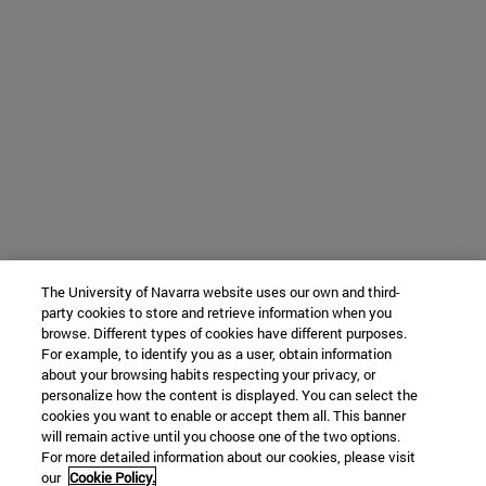
The University of Navarra website uses our own and third-
party cookies to store and retrieve information when you
browse. Different types of cookies have different purposes.
For example, to identify you as a user, obtain information
about your browsing habits respecting your privacy, or
personalize how the content is displayed. You can select the
cookies you want to enable or accept them all. This banner
will remain active until you choose one of the two options.
For more detailed information about our cookies, please visit
our
Cookie Policy.