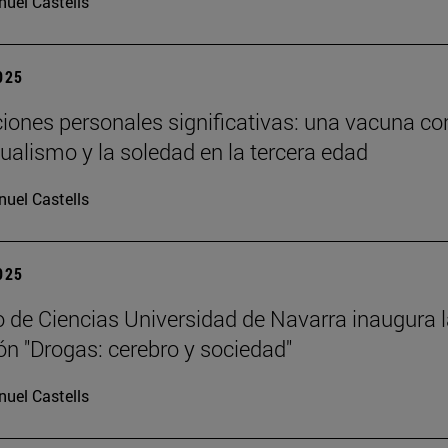
uel Castells
2025
ciones personales significativas: una vacuna co
dualismo y la soledad en la tercera edad
uel Castells
2025
 de Ciencias Universidad de Navarra inaugura 
ón "Drogas: cerebro y sociedad"
uel Castells