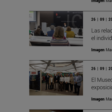
Imagen
Man
26 | 09 | 
Las rela
el indivi
Imagen
Man
26 | 09 | 
El Museo
exposici
Imagen
Man