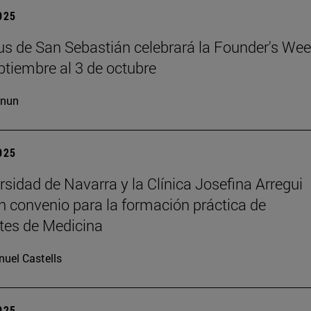
2025
s de San Sebastián celebrará la Founder's Wee
ptiembre al 3 de octubre
cnun
2025
rsidad de Navarra y la Clínica Josefina Arregui
n convenio para la formación práctica de
tes de Medicina
uel Castells
2025