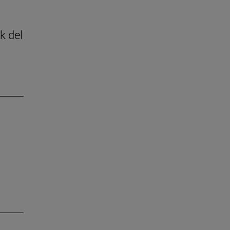
k del