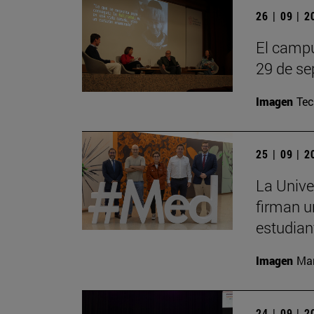
26 | 09 | 
El campu
29 de se
Imagen
Te
25 | 09 | 
La Unive
firman u
estudian
Imagen
Man
24 | 09 | 