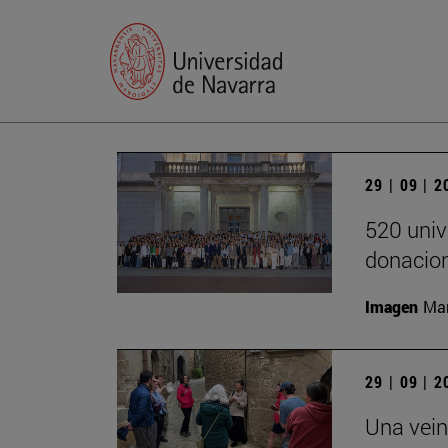
29 | 09 | 
520 univ
donacion
Imagen
Man
29 | 09 | 
Una vein