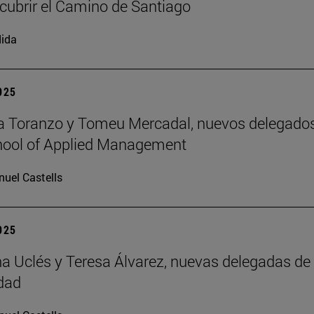
cubrir el Camino de Santiago
ida
2025
a Toranzo y Tomeu Mercadal, nuevos delegado
hool of Applied Management
uel Castells
2025
 Uclés y Teresa Álvarez, nuevas delegadas de 
dad