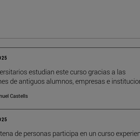
2025
ersitarios estudian este curso gracias a las
es de antiguos alumnos, empresas e institucio
uel Castells
2025
tena de personas participa en un curso experien