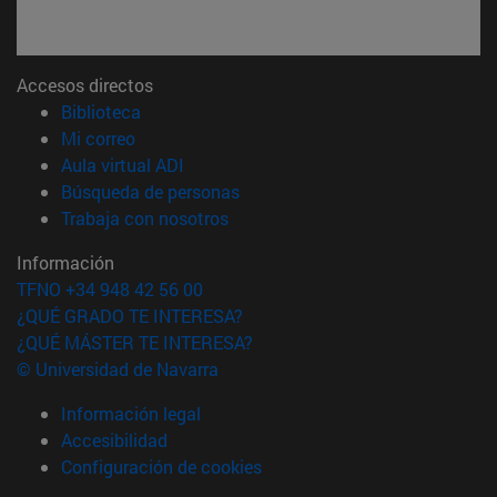
Accesos directos
(abre en nueva ventana)
Biblioteca
(abre en nueva ventana)
Mi correo
(abre en nueva ventana)
Aula virtual ADI
(abre en nueva ventana)
Búsqueda de personas
(abre en nueva ventana)
Trabaja con nosotros
Información
TFNO +34 948 42 56 00
¿QUÉ GRADO TE INTERESA?
¿QUÉ MÁSTER TE INTERESA?
© Universidad de Navarra
Información legal
Accesibilidad
Configuración de cookies